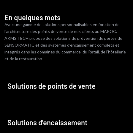
En quelques mots
Avec une gamme de solutions personnalisables en fonction de
l’architecture des points de vente de nos clients au MAROC.
AKMS TECH propose des solutions de prévention de pertes de
SENSORMATIC et des systèmes d’encaissement complets et
intégrés dans les domaines du commerce, du Retail, de l’hôtellerie
et de la restauration.
Solutions de points de vente
Sensormatic
Terminal de caisse
Solutions d'encaissement
Lecteur code barre
Imprimante de caisse