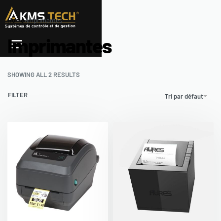
Home
›
Imprimantes
Imprimantes
SHOWING ALL 2 RESULTS
FILTER
Tri par défaut