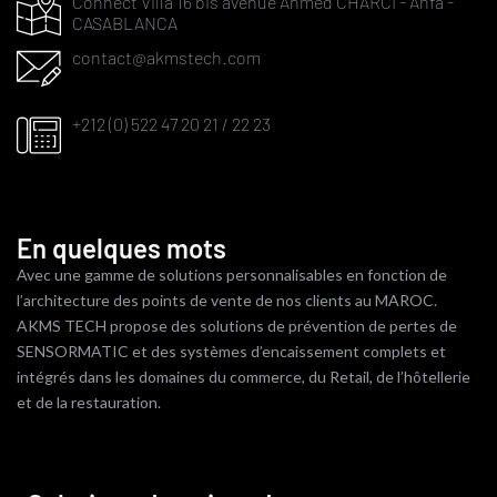
Connect Villa 16 bis avenue Ahmed CHARCI - Anfa -
CASABLANCA
contact@akmstech.com
+212 (0) 522 47 20 21 / 22 23
En quelques mots
Avec une gamme de solutions personnalisables en fonction de
l’architecture des points de vente de nos clients au MAROC.
AKMS TECH propose des solutions de prévention de pertes de
SENSORMATIC et des systèmes d’encaissement complets et
intégrés dans les domaines du commerce, du Retail, de l’hôtellerie
et de la restauration.