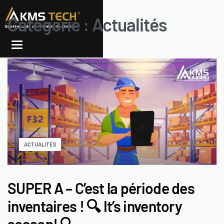
Catégorie :
Actualités
ACTUALITÉS
SUPER A – C’est la période des
inventaires ! 🔍 It’s inventory