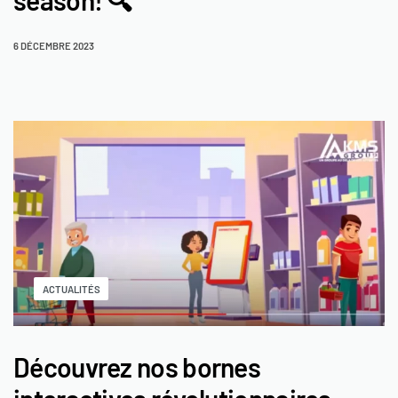
season! 🔍
6 DÉCEMBRE 2023
ACTUALITÉS
Découvrez nos bornes