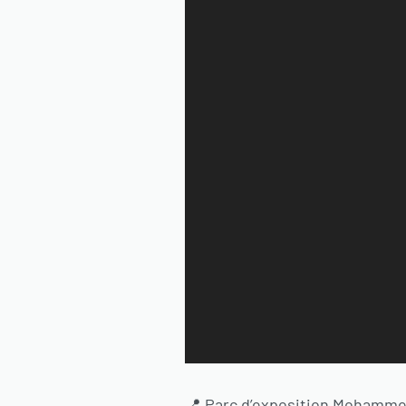
📍 Parc d’exposition Mohammed V