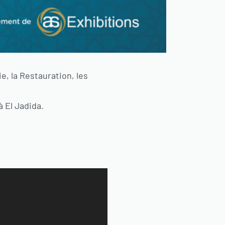
e, la Restauration, les
 El Jadida.