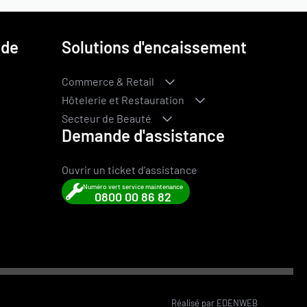
 de
Solutions d'encaissement
Commerce & Retail
Hôtelerie et Restauration
Secteur de Beauté
Demande d'assistance
Ouvrir un ticket d’assistance
Numéro vert service maintenance
0800 00 86 82
Réalisé par
EDENWEB