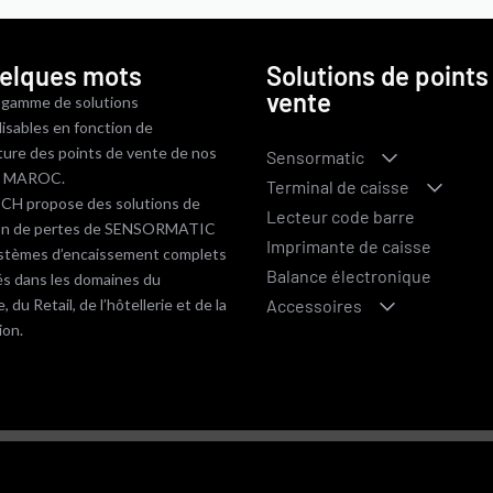
elques mots
Solutions de points
vente
 gamme de solutions
isables en fonction de
cture des points de vente de nos
Sensormatic
au MAROC.
Terminal de caisse
H propose des solutions de
Lecteur code barre
on de pertes de SENSORMATIC
Imprimante de caisse
ystèmes d’encaissement complets
Balance électronique
és dans les domaines du
du Retail, de l’hôtellerie et de la
Accessoires
ion.