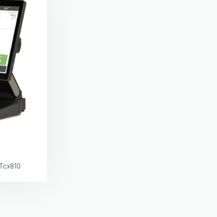
 Tcx810